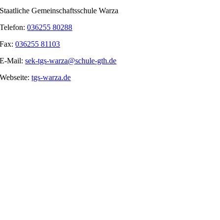
Staatliche Gemeinschaftsschule Warza
Telefon:
036255 80288
Fax:
036255 81103
E-Mail:
sek-tgs-warza@schule-gth.de
Webseite:
tgs-warza.de